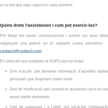
a l’acord que sigui vigent en cada moment.
Quins drets l’assisteixen i com pot exercir-los?
Pot dirigir les seves comunicacions i exercir els seus drets
mitjançant una petició en el següent correu electrònic:
canbech@canbech.com
En virtut del que estableix el RGPD pot sol·licitar:
Dret d’accés: pot demanar informació d’aquelles dades
personals que disposem sobre vostè.
Dret de rectificació: pot comunicar qualsevol canvi en les
seves dades personals.
Dret de supressió i a l’oblit: pot sol·licitar l’eliminació