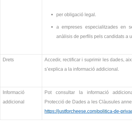
per obligació legal.
a empreses especialitzades en se
anàlisis de perfils pels candidats a un
Drets
Accedir, rectificar i suprimir les dades, ai
s’explica a la informació addicional.
Informació
Pot consultar la informació addicion
addicional
Protecció de Dades a les Clàusules anne
https://justforcheese.com/politica-de-privac