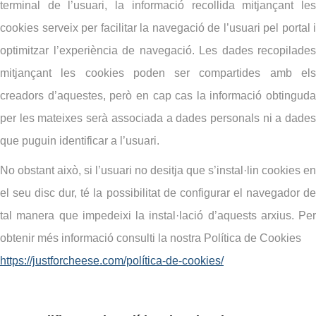
terminal de l’usuari, la informació recollida mitjançant les
cookies serveix per facilitar la navegació de l’usuari pel portal i
optimitzar l’experiència de navegació. Les dades recopilades
mitjançant les cookies poden ser compartides amb els
creadors d’aquestes, però en cap cas la informació obtinguda
per les mateixes serà associada a dades personals ni a dades
que puguin identificar a l’usuari.
No obstant això, si l’usuari no desitja que s’instal·lin cookies en
el seu disc dur, té la possibilitat de configurar el navegador de
tal manera que impedeixi la instal·lació d’aquests arxius. Per
obtenir més informació consulti la nostra Política de Cookies
https://justforcheese.com/política-de-cookies/