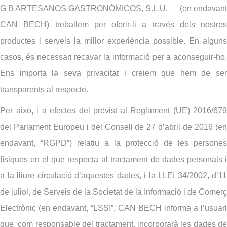
G B ARTESANOS GASTRONÓMICOS, S.L.U.
(en endavant
CAN BECH) treballem per oferir-li a través dels nostres
productes i serveis la millor experiència possible. En alguns
casos, és necessari recavar la informació per a aconseguir-ho.
Ens importa la seva privacitat i creiem que hem de ser
transparents al respecte.
Per això, i a efectes del previst al Reglament (UE) 2016/679
del Parlament Europeu i del Consell de 27 d’abril de 2016 (en
endavant, “RGPD”) relatiu a la protecció de les persones
físiques en el que respecta al tractament de dades personals i
a la lliure circulació d’aquestes dades, i la LLEI 34/2002, d’11
de juliol, de Serveis de la Societat de la Informació i de Comerç
Electrònic (en endavant, “LSSI”, CAN BECH informa a l’usuari
que, com responsable del tractament, incorporarà les dades de