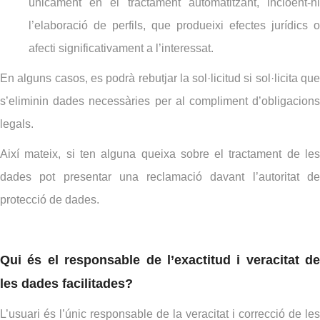
únicament en el tractament automatitzant, incloent-hi
l’elaboració de perfils, que produeixi efectes jurídics o
afecti significativament a l’interessat.
En alguns casos, es podrà rebutjar la sol·licitud si sol·licita que
s’eliminin dades necessàries per al compliment d’obligacions
legals.
Així mateix, si ten alguna queixa sobre el tractament de les
dades pot presentar una reclamació davant l’autoritat de
protecció de dades.
Qui és el responsable de l’exactitud i veracitat de
les dades facilitades?
L’usuari és l’únic responsable de la veracitat i correcció de les