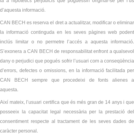
fa a hipotètics perjudicis que poguessin originar-se per l’ús
d’aquesta informació.
CAN BECH es reserva el dret a actualitzar, modificar o eliminar
la informació continguda en les seves pàgines web podent
inclús limitar o no permetre l’accés a aquesta informació.
S’exonera a CAN BECH de responsabilitat enfront a qualsevol
dany o perjudici que pogués sofrir l’usuari com a conseqüència
d’errors, defectes o omissions, en la informació facilitada per
CAN BECH sempre que procedeixi de fonts alienes a
aquesta.
Així mateix, l’usuari certifica que és més gran de 14 anys i que
posseeix la capacitat legal necessària per la prestació del
consentiment respecte al tractament de les seves dades de
caràcter personal.