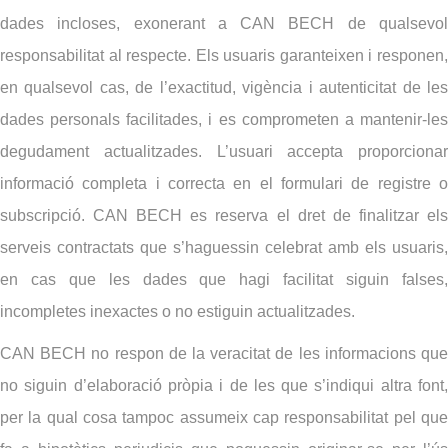
dades incloses, exonerant a CAN BECH de qualsevol
responsabilitat al respecte. Els usuaris garanteixen i responen,
en qualsevol cas, de l’exactitud, vigència i autenticitat de les
dades personals facilitades, i es comprometen a mantenir-les
degudament actualitzades. L’usuari accepta proporcionar
informació completa i correcta en el formulari de registre o
subscripció. CAN BECH es reserva el dret de finalitzar els
serveis contractats que s’haguessin celebrat amb els usuaris,
en cas que les dades que hagi facilitat siguin falses,
incompletes inexactes o no estiguin actualitzades.
CAN BECH no respon de la veracitat de les informacions que
no siguin d’elaboració pròpia i de les que s’indiqui altra font,
per la qual cosa tampoc assumeix cap responsabilitat pel que