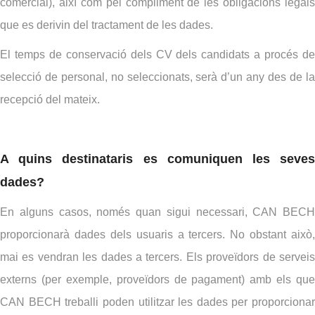
comercial), així com pel compliment de les obligacions legals
que es derivin del tractament de les dades.
El temps de conservació dels CV dels candidats a procés de
selecció de personal, no seleccionats, serà d’un any des de la
recepció del mateix.
A quins destinataris es comuniquen les seves
dades?
En alguns casos, només quan sigui necessari, CAN BECH
proporcionarà dades dels usuaris a tercers. No obstant això,
mai es vendran les dades a tercers. Els proveïdors de serveis
externs (per exemple, proveïdors de pagament) amb els que
CAN BECH treballi poden utilitzar les dades per proporcionar