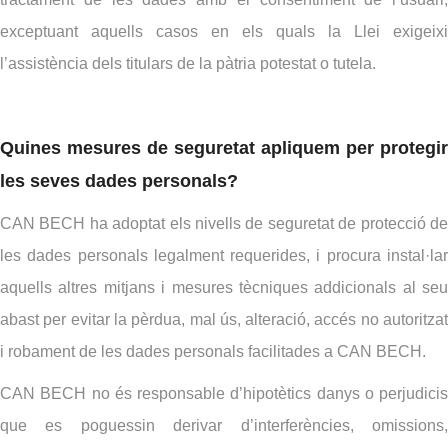
exceptuant aquells casos en els quals la Llei exigeixi
l’assistència dels titulars de la pàtria potestat o tutela.
Quines mesures de seguretat apliquem per protegir
les seves dades personals?
CAN BECH ha adoptat els nivells de seguretat de protecció de
les dades personals legalment requerides, i procura instal·lar
aquells altres mitjans i mesures tècniques addicionals al seu
abast per evitar la pèrdua, mal ús, alteració, accés no autoritzat
i robament de les dades personals facilitades a CAN BECH.
CAN BECH no és responsable d’hipotètics danys o perjudicis
que es poguessin derivar d’interferències, omissions,