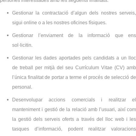
persones interessades amb les següents finalitats:
Gestionar la contractació d’algun dels nostres serveis,
sigui online o a les nostres oficines físiques.
Gestionar l’enviament de la informació que ens
sol·licitin.
Gestionar les dades aportades pels candidats a un lloc
de treball per mitjà del seu Currículum Vitae (CV) amb
l’única finalitat de portar a terme el procés de selecció de
personal.
Desenvolupar accions comercials i realitzar el
manteniment i gestió de la relació amb l’usuari, així com
la gestió dels serveis oferts a través del lloc web i les
tasques d’informació, podent realitzar valoracions