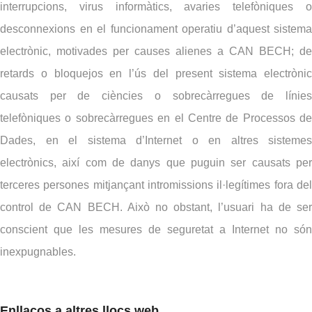
interrupcions, virus informàtics, avaries telefòniques o
desconnexions en el funcionament operatiu d’aquest sistema
electrònic, motivades per causes alienes a CAN BECH; de
retards o bloquejos en l’ús del present sistema electrònic
causats per de ciències o sobrecàrregues de línies
telefòniques o sobrecàrregues en el Centre de Processos de
Dades, en el sistema d’Internet o en altres sistemes
electrònics, així com de danys que puguin ser causats per
terceres persones mitjançant intromissions il·legítimes fora del
control de CAN BECH. Això no obstant, l’usuari ha de ser
conscient que les mesures de seguretat a Internet no són
inexpugnables.
Enllaços a altres llocs web