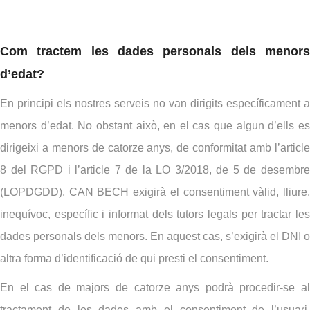
Com tractem les dades personals dels menors
d’edat?
En principi els nostres serveis no van dirigits específicament a
menors d’edat. No obstant això, en el cas que algun d’ells es
dirigeixi a menors de catorze anys, de conformitat amb l’article
8 del RGPD i l’article 7 de la LO 3/2018, de 5 de desembre
(LOPDGDD), CAN BECH exigirà el consentiment vàlid, lliure,
inequívoc, específic i informat dels tutors legals per tractar les
dades personals dels menors. En aquest cas, s’exigirà el DNI o
altra forma d’identificació de qui presti el consentiment.
En el cas de majors de catorze anys podrà procedir-se al
tractament de les dades amb el consentiment de l’usuari,