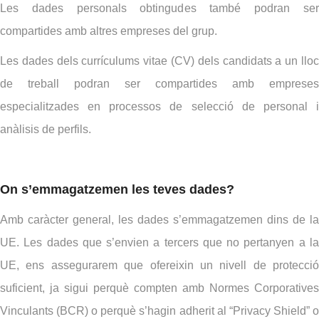
Les dades personals obtingudes també podran ser
compartides amb altres empreses del grup.
Les dades dels currículums vitae (CV) dels candidats a un lloc
de treball podran ser compartides amb empreses
especialitzades en processos de selecció de personal i
anàlisis de perfils.
On s’emmagatzemen les teves dades?
Amb caràcter general, les dades s’emmagatzemen dins de la
UE. Les dades que s’envien a tercers que no pertanyen a la
UE, ens assegurarem que ofereixin un nivell de protecció
suficient, ja sigui perquè compten amb Normes Corporatives
Vinculants (BCR) o perquè s’hagin adherit al “Privacy Shield” o