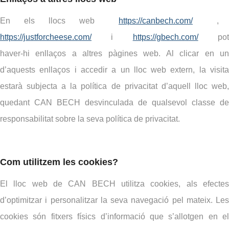
En els llocs web
https://canbech.com/
,
https://justforcheese.com/
i
https://gbech.com/
po
haver-hi enllaços a altres pàgines web. Al clicar en un
d’aquests enllaços i accedir a un lloc web extern, la visita
estarà subjecta a la política de privacitat d’aquell lloc web,
quedant CAN BECH desvinculada de qualsevol classe de
responsabilitat sobre la seva política de privacitat.
Com utilitzem les cookies?
El lloc web de CAN BECH utilitza cookies, als efectes
d’optimitzar i personalitzar la seva navegació pel mateix. Les
cookies són fitxers físics d’informació que s’allotgen en el