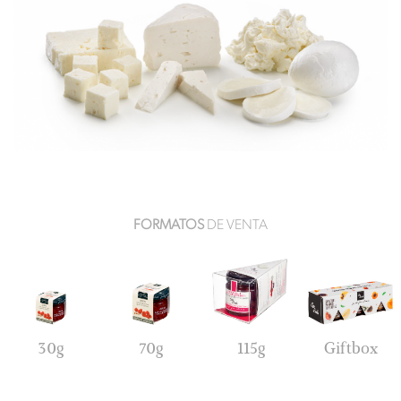
FORMATOS
DE VENTA
115g
Giftbox
30g
70g